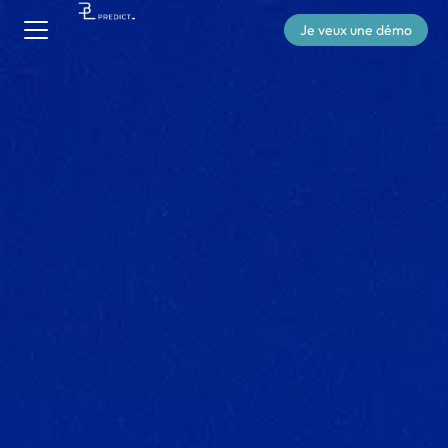
Je veux une démo