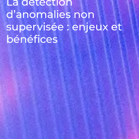
La détection
d’anomalies non
supervisée : enjeux et
bénéfices