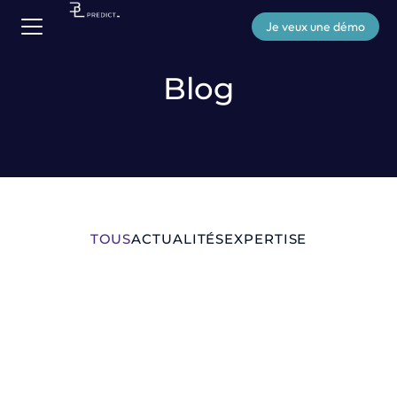
Je veux une démo
Blog
TOUS
ACTUALITÉS
EXPERTISE
EXPERTISE
JUIL
06
2026