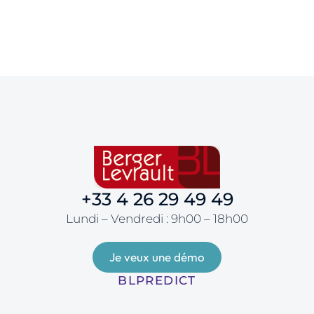
Industrie
Par
YMI
13 juin 2025
Vers une maintenance prévisionnelle du
système de tri bagages
+33 4 26 29 49 49
Lundi – Vendredi : 9h00 – 18h00
Je veux une démo
BLPREDICT